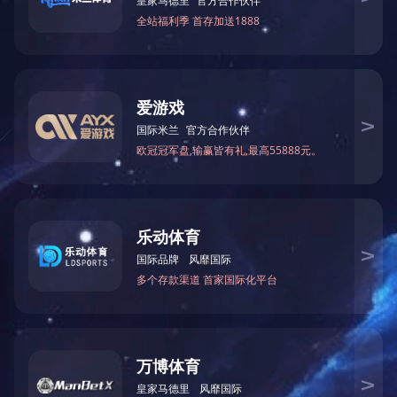
李静要
倒排工期压
是要更加注
性，合理规
高，强对流
温、防汛防
市托育