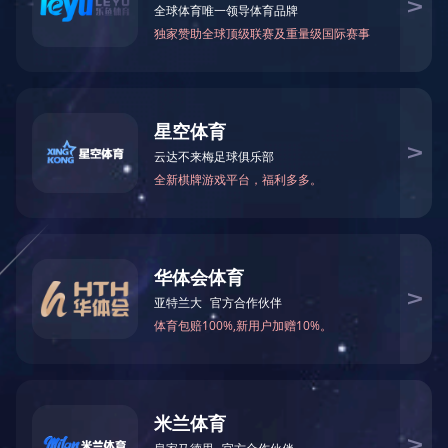
媒体聚焦
行业资讯
视频专栏